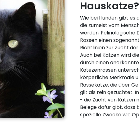
Hauskatze? 
Wie bei Hunden gibt es 
die zumeist vom Mensc
werden. Felinologische 
Rassen einen sogenannt
Richtlinien zur Zucht d
Auch bei Katzen wird di
durch einen anerkannte
Katezenrassen untersch
körperliche Merkmale u
Rassekatze, die über Ge
gilt als rein gezüchtet. 
- die Zucht von Katzen n
Belege dafür gibt, dass 
spezielle Zwecke wie O