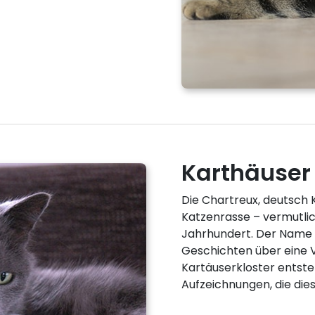
Karthäuser
Die Chartreux, deutsch K
Katzenrasse – vermutlic
Jahrhundert. Der Name 
Geschichten über eine 
Kartäuserkloster entsteh
Aufzeichnungen, die d