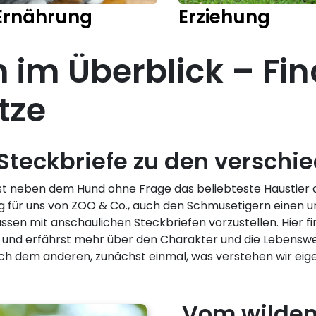
Ernährung
Erziehung
 im Überblick – Fin
tze
 Steckbriefe zu den verschi
us) ist neben dem Hund ohne Frage das beliebteste Hausti
g für uns von ZOO & Co., auch den Schmusetigern einen
sen mit anschaulichen Steckbriefen vorzustellen. Hier fi
ng und erfährst mehr über den Charakter und die Lebensw
ch dem anderen, zunächst einmal, was verstehen wir eige
Vom wilden