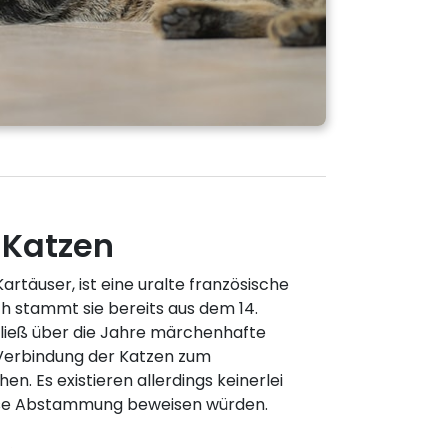
 Katzen
artäuser, ist eine uralte französische
h stammt sie bereits aus dem 14.
ließ über die Jahre märchenhafte
Verbindung der Katzen zum
en. Es existieren allerdings keinerlei
iese Abstammung beweisen würden.