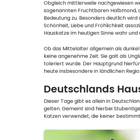
Obgleich mittlerweile nachgewiesen we
sogenannten Fruchtbaren Halbmond, der
Bedeutung zu. Besonders deutlich wird d
Schönheit, Liebe und Fröhlichkeit ass
Hauskatze im heutigen Sinne wahr und 
Ob das Mittelalter allgemein als dunkel
keine angenehme Zeit. Sie galt als Un
toleriert wurde. Der Hauptgrund hierfü
heute insbesondere in ländlichen Regio
Deutschlands Hau
Dieser Tage gibt es allein in Deutschla
gelten. Gemeint sind hierbei Stubentige
Katzen verwendet, die keiner bestimmt