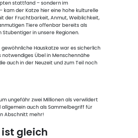
pten stattfand – sondern im
kam der Katze hier eine hohe kulturelle
it der Fruchtbarkeit, Anmut, Weiblichkeit,
nmutigen Tiere offenbar bereits als
Stubentiger in unsere Regionen.
ie gewöhnliche Hauskatze war es sicherlich
als notwendiges Übel in Menschennähe
ie auch in der Neuzeit und zum Teil noch
um ungefähr zwei Millionen als verwildert
rd allgemein auch als Sammelbegriff für
en Abschnitt mehr!
ist gleich