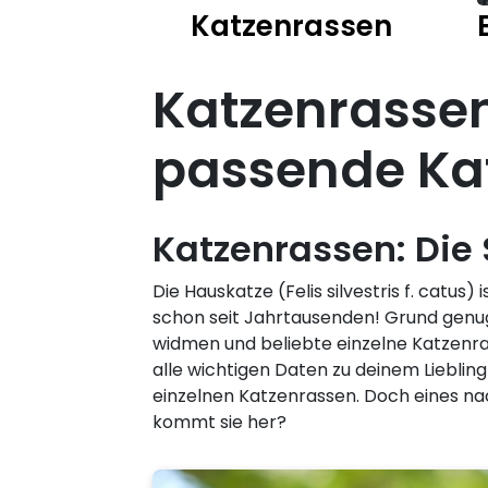
Katzenrassen
Katzenrassen
passende Ka
Katzenrassen: Die
Die Hauskatze (Felis silvestris f. cat
schon seit Jahrtausenden! Grund genu
widmen und beliebte einzelne Katzenras
alle wichtigen Daten zu deinem Liebli
einzelnen Katzenrassen. Doch eines na
kommt sie her?