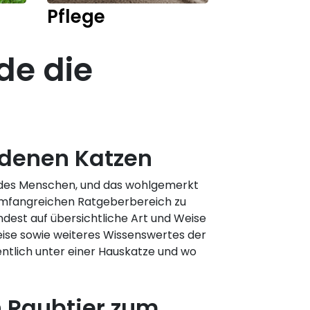
Pflege
Kitten
de die
edenen Katzen
er des Menschen, und das wohlgemerkt
 umfangreichen Ratgeberbereich zu
ndest auf übersichtliche Art und Weise
eise sowie weiteres Wissenswertes der
ntlich unter einer Hauskatze und wo
 Raubtier zum