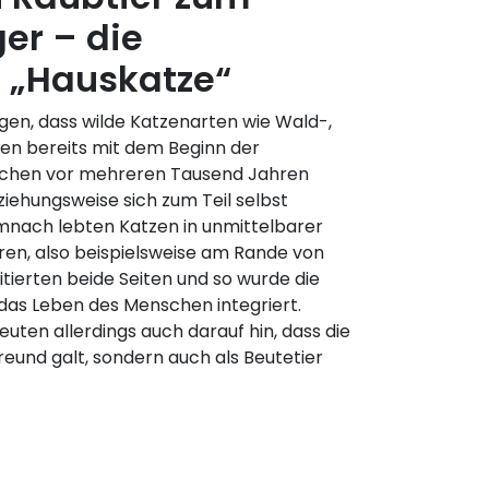
er – die
e „Hauskatze“
en, dass wilde Katzenarten wie Wald-,
en bereits mit dem Beginn der
schen vor mehreren Tausend Jahren
iehungsweise sich zum Teil selbst
mnach lebten Katzen in unmittelbarer
en, also beispielsweise am Rande von
itierten beide Seiten und so wurde die
das Leben des Menschen integriert.
uten allerdings auch darauf hin, dass die
Freund galt, sondern auch als Beutetier