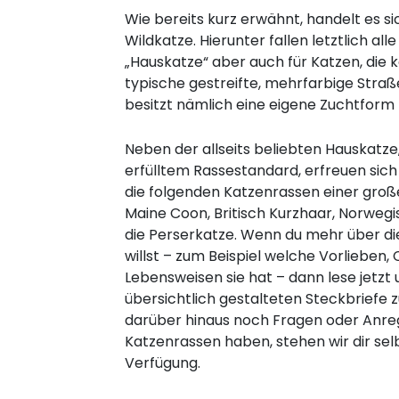
Wie bereits kurz erwähnt, handelt es si
Wildkatze. Hierunter fallen letztlich a
„Hauskatze“ aber auch für Katzen, die k
typische gestreifte, mehrfarbige Straß
besitzt nämlich eine eigene Zuchtform
Neben der allseits beliebten Hauskatze
erfülltem Rassestandard, erfreuen sich
die folgenden Katzenrassen einer große
Maine Coon, Britisch Kurzhaar, Norweg
die Perserkatze. Wenn du mehr über die
willst – zum Beispiel welche Vorlieben
Lebensweisen sie hat – dann lese jetzt
übersichtlich gestalteten Steckbriefe z
darüber hinaus noch Fragen oder An
Katzenrassen haben, stehen wir dir sel
Verfügung.