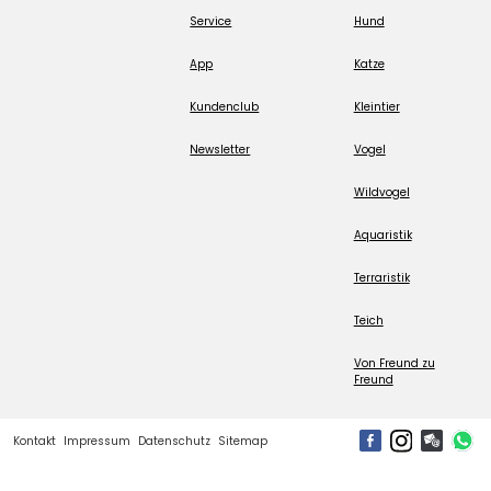
Service
Hund
App
Katze
Kundenclub
Kleintier
Newsletter
Vogel
Wildvogel
Aquaristik
Terraristik
Teich
Von Freund zu
Freund
Kontakt
Impressum
Datenschutz
Sitemap