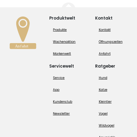
Produktwelt
Kontakt
Produkte
Kontakt
Wochenaktion
Öffnungszeiten
Markenwelt
Anfahrt
Servicewelt
Ratgeber
Service
Hund
App
Katze
Kundenclub
Kleintier
Newsletter
Vogel
Wildvogel