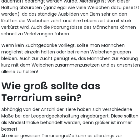
dauerhaft bedrängt werden würde. Allerdings ist von dieser
Haltung abzuraten (ganz egal wie viele Weibchen dazu gesetzt
werden), da das ständige Ausbilden von Eiern sehr an den
Kräften der Weibchen zehrt und ihre Lebenszeit damit stark
verkürzt wird. Auch die Paarungsbisse des Männchens können
schnell zu Verletzungen führen.
Wenn kein Zuchtgedanke vorliegt, sollte man Männchen
möglichst einzeln halten oder bei reinen Weibchengruppen
bleiben. Auch zur Zucht genügt es, das Männchen zur Paarung
kurz mit dem Weibchen zusammenzusetzen und es ansonste
alleine zu halten!
Wie groß sollte das
Terrarium sein?
Abhängig von der Anzahl der Tiere haben sich verschiedene
Maße bei der Leopardgeckohaltung eingebürgert. Diese sollten
als Mindestmaße behandelt werden, denn größer ist immer
besser!
Ab einer gewissen Terrariengröße kann es allerdings zur