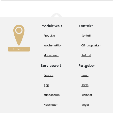
Produktwelt
Kontakt
Produkte
Kontakt
Wochenaktion
Öffnungszeiten
Markenwelt
Anfahrt
Servicewelt
Ratgeber
Service
Hund
App
Katze
Kundenclub
Kleintier
Newsletter
Vogel