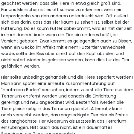
geachtet werden, dass alle Tiere in etwa gleich groß sind.
Für uns Menschen ist es oft schwer zu erkennen, wenn ein
Leopardgecko von den anderen unterdrückt wird. Oft äußert
sich dies darin, dass das Tier kaum zu sehen ist, selbst bei der
Fütterung. Da es kaum Futter abbekommt, wird es mit der Zeit
immer dünner. Auch wenn ein Tier ein anderes beißt, ist
Vorsicht geboten. Zwar kommt es gelegentlich auch zu Bissen,
wenn ein Gecko im Affekt mit einem Futtertier verwechselt
wurde, sollte der Biss aber direkt auf den Kopf abzielen und
nicht sofort wieder losgelassen werden, kann dies für das Tier
gefährlich werden.
Hier sollte unbedingt gehandelt und die Tiere separiert werden!
Man kann später eine erneute Zusammenführung auf
"neutralem Boden" versuchen, indem zuerst alle Tiere aus dem
Terrarium entfernt werden und danach die Einrichtung
gereinigt und neu angeordnet wird. Bestenfalls werden alle
Tiere gleichzeitig in das Terrarium gesetzt. Alternativ kann
noch versucht werden, das rangniedrigste Tier hier als Erstes,
das ranghöchste Tier wiederum als Letztes in das Terrarium
einzubringen. Hilft auch das nicht, ist ein dauerhaftes
Separieren der Tiere unumgänglich.