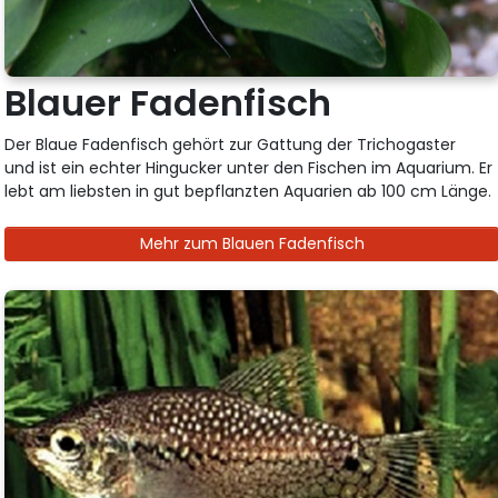
Blauer Fadenfisch
Der Blaue Fadenfisch gehört zur Gattung der Trichogaster
und ist ein echter Hingucker unter den Fischen im Aquarium. Er
lebt am liebsten in gut bepflanzten Aquarien ab 100 cm Länge.
Mehr zum Blauen Fadenfisch