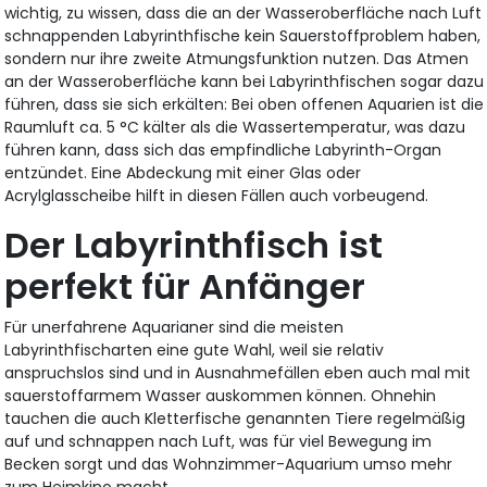
wichtig, zu wissen, dass die an der Wasseroberfläche nach Luft
schnappenden Labyrinthfische kein Sauerstoffproblem haben,
sondern nur ihre zweite Atmungsfunktion nutzen. Das Atmen
an der Wasseroberfläche kann bei Labyrinthfischen sogar dazu
führen, dass sie sich erkälten: Bei oben offenen Aquarien ist die
Raumluft ca. 5 °C kälter als die Wassertemperatur, was dazu
führen kann, dass sich das empfindliche Labyrinth-Organ
entzündet. Eine Abdeckung mit einer Glas oder
Acrylglasscheibe hilft in diesen Fällen auch vorbeugend.
Der Labyrinthfisch ist
perfekt für Anfänger
Für unerfahrene Aquarianer sind die meisten
Labyrinthfischarten eine gute Wahl, weil sie relativ
anspruchslos sind und in Ausnahmefällen eben auch mal mit
sauerstoffarmem Wasser auskommen können. Ohnehin
tauchen die auch Kletterfische genannten Tiere regelmäßig
auf und schnappen nach Luft, was für viel Bewegung im
Becken sorgt und das Wohnzimmer-Aquarium umso mehr
zum Heimkino macht.