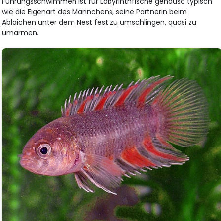
Führungsschwimmen ist für Labyrinthfische genauso typisch
wie die Eigenart des Männchens, seine Partnerin beim
Ablaichen unter dem Nest fest zu umschlingen, quasi zu
umarmen.