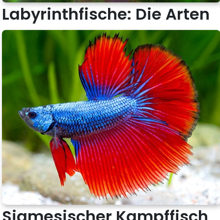
Labyrinthfische: Die Arten
Siamesischer Kampffisch