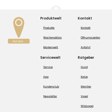
Produktwelt
Kontakt
Produkte
Kontakt
Wochenaktion
Öffnungszeiten
Markenwelt
Anfahrt
Servicewelt
Ratgeber
Service
Hund
App
Katze
Kundenclub
Kleintier
Newsletter
Vogel
Wildvogel