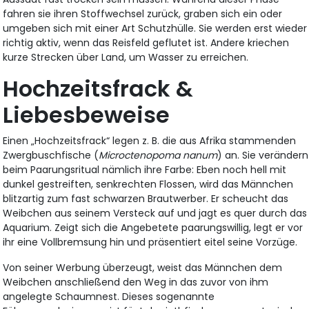
fahren sie ihren Stoffwechsel zurück, graben sich ein oder
umgeben sich mit einer Art Schutzhülle. Sie werden erst wieder
richtig aktiv, wenn das Reisfeld geflutet ist. Andere kriechen
kurze Strecken über Land, um Wasser zu erreichen.
Hochzeitsfrack &
Liebesbeweise
Einen „Hochzeitsfrack“ legen z. B. die aus Afrika stammenden
Zwergbuschfische (
Microctenopoma nanum
) an. Sie verändern
beim Paarungsritual nämlich ihre Farbe: Eben noch hell mit
dunkel gestreiften, senkrechten Flossen, wird das Männchen
blitzartig zum fast schwarzen Brautwerber. Er scheucht das
Weibchen aus seinem Versteck auf und jagt es quer durch das
Aquarium. Zeigt sich die Angebetete paarungswillig, legt er vor
ihr eine Vollbremsung hin und präsentiert eitel seine Vorzüge.
Von seiner Werbung überzeugt, weist das Männchen dem
Weibchen anschließend den Weg in das zuvor von ihm
angelegte Schaumnest. Dieses sogenannte