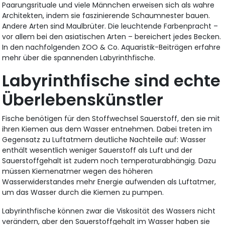
Paarungsrituale und viele Männchen erweisen sich als wahre
Architekten, indem sie faszinierende Schaumnester bauen.
Andere Arten sind Maulbrüter. Die leuchtende Farbenpracht –
vor allem bei den asiatischen Arten – bereichert jedes Becken.
In den nachfolgenden ZOO & Co. Aquaristik-Beiträgen erfahre
mehr über die spannenden Labyrinthfische.
Labyrinthfische sind echte
Überlebenskünstler
Fische benötigen für den Stoffwechsel Sauerstoff, den sie mit
ihren Kiemen aus dem Wasser entnehmen. Dabei treten im
Gegensatz zu Luftatmern deutliche Nachteile auf: Wasser
enthält wesentlich weniger Sauerstoff als Luft und der
Sauerstoffgehalt ist zudem noch temperaturabhängig. Dazu
müssen Kiemenatmer wegen des höheren
Wasserwiderstandes mehr Energie aufwenden als Luftatmer,
um das Wasser durch die Kiemen zu pumpen.
Labyrinthfische können zwar die Viskosität des Wassers nicht
verändern, aber den Sauerstoffgehalt im Wasser haben sie