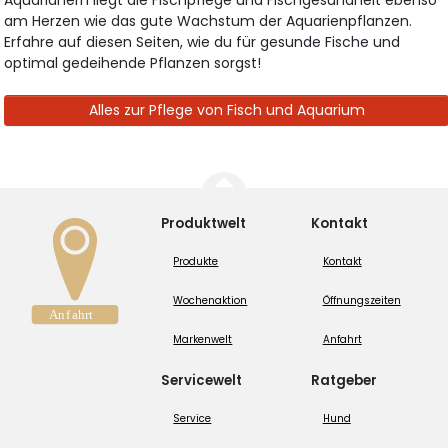
Aquarianern liegt die Fischpflege und Fischgesundheit ebenso
am Herzen wie das gute Wachstum der Aquarienpflanzen.
Erfahre auf diesen Seiten, wie du für gesunde Fische und
optimal gedeihende Pflanzen sorgst!
Alles zur Pflege von Fisch und Aquarium
Produktwelt
Kontakt
Produkte
Kontakt
Wochenaktion
Öffnungszeiten
Markenwelt
Anfahrt
Servicewelt
Ratgeber
Service
Hund