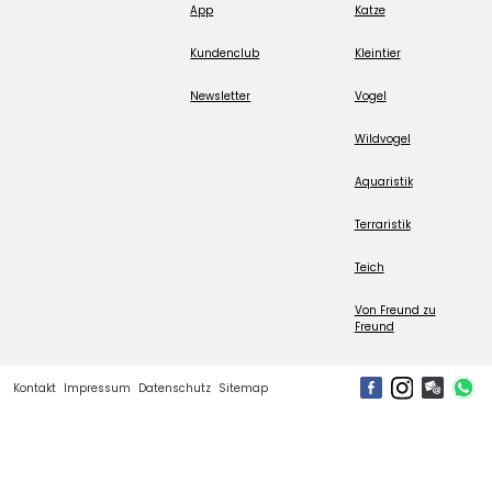
App
Katze
Kundenclub
Kleintier
Newsletter
Vogel
Wildvogel
Aquaristik
Terraristik
Teich
Von Freund zu
Freund
Kontakt
Impressum
Datenschutz
Sitemap