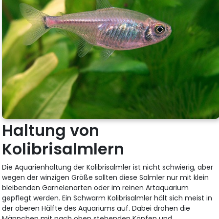
Haltung von
Kolibrisalmlern
Die Aquarienhaltung der Kolibrisalmler ist nicht schwierig, aber
wegen der winzigen Größe sollten diese Salmler nur mit klein
bleibenden Garnelenarten oder im reinen Artaquarium
gepflegt werden. Ein Schwarm Kolibrisalmler hält sich meist in
der oberen Hälfte des Aquariums auf. Dabei drohen die
Männchen mit nach oben stehenden Köpfen und