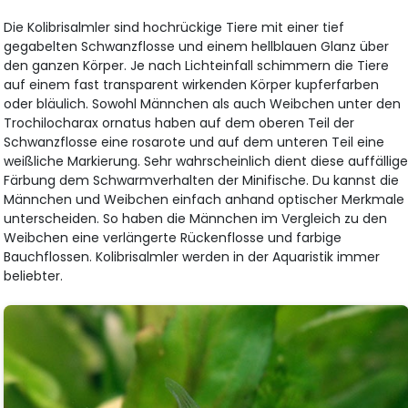
Die Kolibrisalmler sind hochrückige Tiere mit einer tief
gegabelten Schwanzflosse und einem hellblauen Glanz über
den ganzen Körper. Je nach Lichteinfall schimmern die Tiere
auf einem fast transparent wirkenden Körper kupferfarben
oder bläulich. Sowohl Männchen als auch Weibchen unter den
Trochilocharax ornatus haben auf dem oberen Teil der
Schwanzflosse eine rosarote und auf dem unteren Teil eine
weißliche Markierung. Sehr wahrscheinlich dient diese auffällig
Färbung dem Schwarmverhalten der Minifische. Du kannst die
Männchen und Weibchen einfach anhand optischer Merkmale
unterscheiden. So haben die Männchen im Vergleich zu den
Weibchen eine verlängerte Rückenflosse und farbige
Bauchflossen. Kolibrisalmler werden in der Aquaristik immer
beliebter.