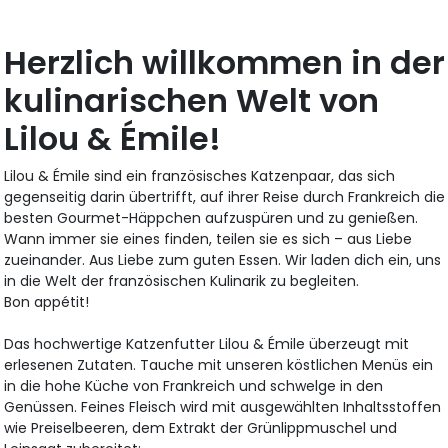
Herzlich willkommen in der
kulinarischen Welt von
Lilou & Émile!
Lilou & Émile sind ein französisches Katzenpaar, das sich
gegenseitig darin übertrifft, auf ihrer Reise durch Frankreich die
besten Gourmet-Häppchen aufzuspüren und zu genießen.
Wann immer sie eines finden, teilen sie es sich – aus Liebe
zueinander. Aus Liebe zum guten Essen. Wir laden dich ein, uns
in die Welt der französischen Kulinarik zu begleiten.
Bon appétit!
Das hochwertige Katzenfutter Lilou & Émile überzeugt mit
erlesenen Zutaten. Tauche mit unseren köstlichen Menüs ein
in die hohe Küche von Frankreich und schwelge in den
Genüssen. Feines Fleisch wird mit ausgewählten Inhaltsstoffen
wie Preiselbeeren, dem Extrakt der Grünlippmuschel und