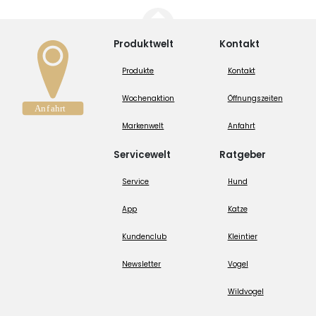
Produktwelt
Kontakt
Produkte
Kontakt
Wochenaktion
Öffnungszeiten
Markenwelt
Anfahrt
Servicewelt
Ratgeber
Service
Hund
App
Katze
Kundenclub
Kleintier
Newsletter
Vogel
Wildvogel