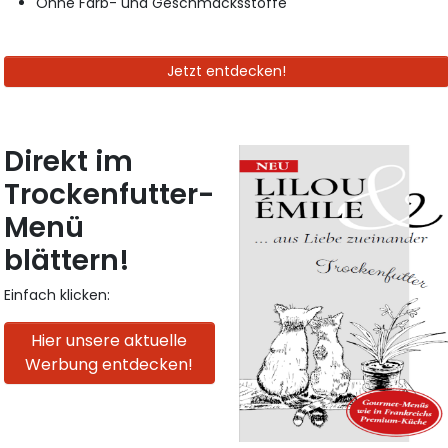
Ohne Farb- und Geschmacksstoffe
Jetzt entdecken!
Direkt im
Trockenfutter-
Menü
blättern!
Einfach klicken:
Hier unsere aktuelle
Werbung entdecken!