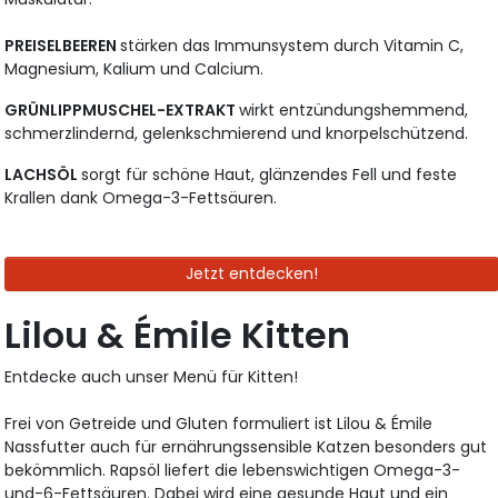
PREISELBEEREN
stärken das Immunsystem durch Vitamin C,
Magnesium, Kalium und Calcium.
GRÜNLIPPMUSCHEL-EXTRAKT
wirkt entzündungshemmend,
schmerzlindernd, gelenkschmierend und knorpelschützend.
LACHSÖL
sorgt für schöne Haut, glänzendes Fell und feste
Krallen dank Omega-3-Fettsäuren.
Jetzt entdecken!
Lilou & Émile Kitten
Entdecke auch unser Menü für Kitten!
Frei von Getreide und Gluten formuliert ist Lilou & Émile
Nassfutter auch für ernährungssensible Katzen besonders gut
bekömmlich. Rapsöl liefert die lebenswichtigen Omega-3-
und-6-Fettsäuren. Dabei wird eine gesunde Haut und ein