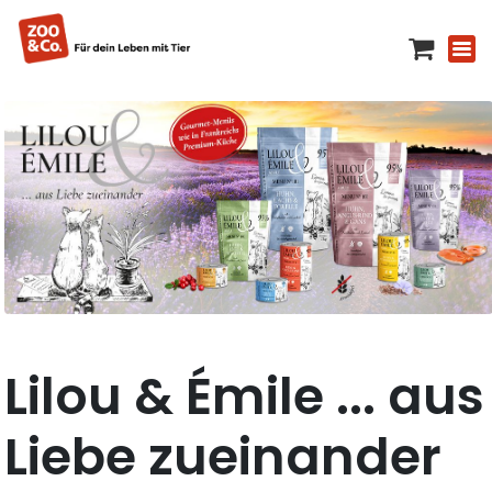
Lilou & Émile ... aus
Liebe zueinander