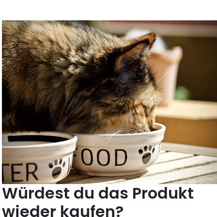
Würdest du das Produkt
wieder kaufen?