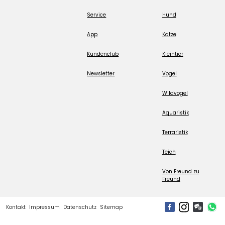
Service
Hund
App
Katze
Kundenclub
Kleintier
Newsletter
Vogel
Wildvogel
Aquaristik
Terraristik
Teich
Von Freund zu
Freund
Kontakt
Impressum
Datenschutz
Sitemap